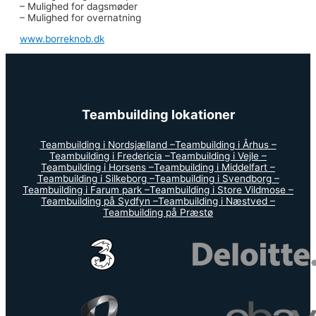
– Mulighed for dagsmøder
– Mulighed for overnatning
www.borreknob.dk
Teambuilding lokationer
Teambuilding i Nordsjælland –
Teambuilding i Århus –
Teambuilding i Fredericia –
Teambuilding i Vejle –
Teambuilding i Horsens –
Teambuilding i Middelfart –
Teambuilding i Silkeborg –
Teambuilding i Svendborg –
Teambuilding i Farum park –
Teambuilding i Store Vildmose –
Teambuilding på Sydfyn –
Teambuilding i Næstved –
Teambuilding på Præstø