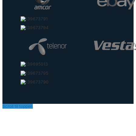
Scroll til toppen