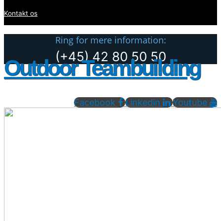
Kontakt os
Ring for mere information:
(+45) 42 80 50 50
Outdoor Teambuilding
Facebook
Linkedin
Youtube