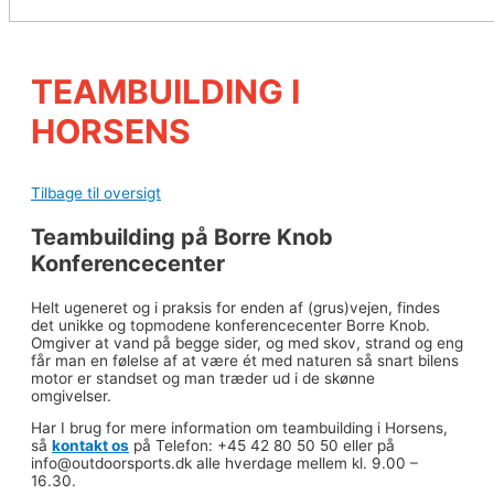
TEAMBUILDING I
HORSENS
Tilbage til oversigt
Teambuilding på Borre Knob
Konferencecenter
Helt ugeneret og i praksis for enden af (grus)vejen, findes
det unikke og topmodene konferencecenter Borre Knob.
Omgiver at vand på begge sider, og med skov, strand og eng
får man en følelse af at være ét med naturen så snart bilens
motor er standset og man træder ud i de skønne
omgivelser.
Har I brug for mere information om teambuilding i Horsens,
så
kontakt os
på Telefon: +45 42 80 50 50 eller på
info@outdoorsports.dk alle hverdage mellem kl. 9.00 –
16.30.