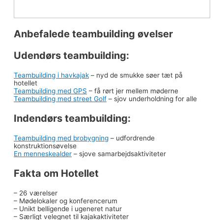
Anbefalede teambuilding øvelser
Udendørs teambuilding:
Teambuilding i havkajak
– nyd de smukke søer tæt på
hotellet
Teambuilding med GPS
– få rørt jer mellem møderne
Teambuilding med street Golf
– sjov underholdning for alle
Indendørs teambuilding:
Teambuilding med brobygning
– udfordrende
konstruktionsøvelse
En menneskealder
– sjove samarbejdsaktiviteter
Fakta om Hotellet
– 26 værelser
– Mødelokaler og konferencerum
– Unikt belligende i ugeneret natur
– Særligt velegnet til kajakaktiviteter